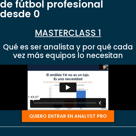
de fútbol profesional
desde 0
MASTERCLASS 1
Qué es ser analista y por qué cada
vez más equipos lo necesitan
QUIERO ENTRAR EN ANALYST PRO