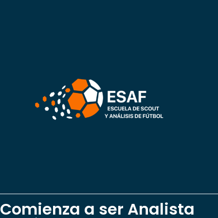
Comienza a ser Analista