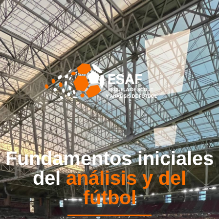
Fundamentos iniciales
del
análisis y del
fútbol