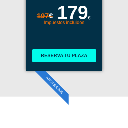
179
197
€
€
Impuestos incluidos
RESERVA TU PLAZA
AHORRA 20€