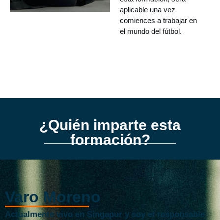
aplicable una vez
comiences a trabajar en
el mundo del fútbol.
¿Quién imparte esta
formación?
Varo Moreno
Actualmente vivo en Singapur y soy el responsable